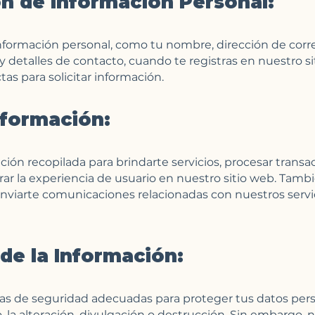
n de Información Personal:
formación personal, como tu nombre, dirección de corre
 detalles de contacto, cuando te registras en nuestro sit
as para solicitar información.
nformación:
ción recopilada para brindarte servicios, procesar trans
rar la experiencia de usuario en nuestro sitio web. Tamb
enviarte comunicaciones relacionadas con nuestros servi
de la Información:
de seguridad adecuadas para proteger tus datos perso
, la alteración, divulgación o destrucción. Sin embargo,