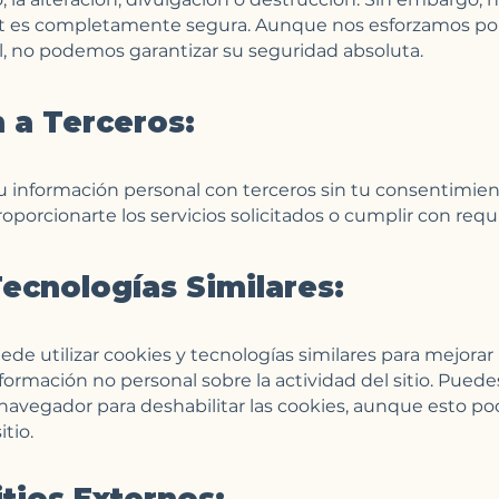
et es completamente segura. Aunque nos esforzamos por
, no podemos garantizar su seguridad absoluta.
 a Terceros:
 información personal con terceros sin tu consentimie
oporcionarte los servicios solicitados o cumplir con requi
ecnologías Similares:
de utilizar cookies y tecnologías similares para mejorar 
nformación no personal sobre la actividad del sitio. Puedes
navegador para deshabilitar las cookies, aunque esto pod
tio.