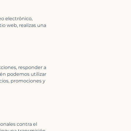
o electrónico,
io web, realizas una
acciones, responder a
ién podemos utilizar
cios, promociones y
nales contra el
 ninguna transmisión