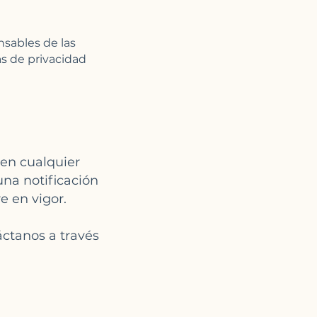
nsables de las
as de privacidad
 en cualquier
na notificación
e en vigor.
áctanos a través