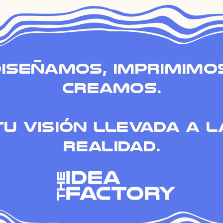
Diseñamos, imprimimo
creamos.
Tu visión llevada a l
realidad.