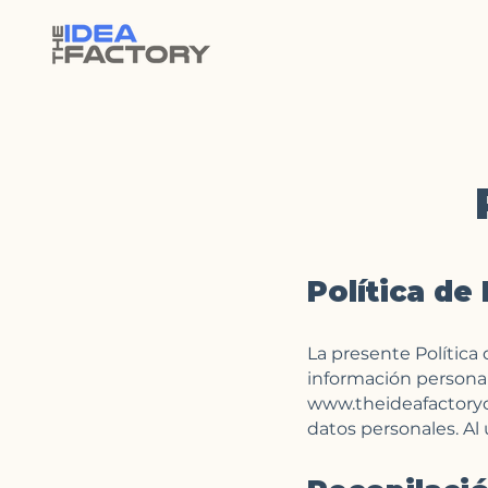
Política de
La presente Política 
información personal
www.theideafactory
datos personales. Al u