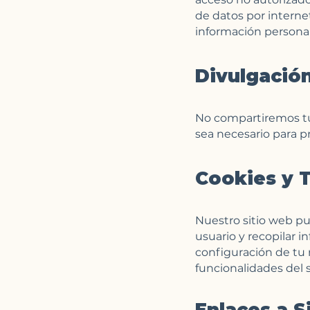
de datos por intern
información personal
Divulgación
No compartiremos tu
sea necesario para pr
Cookies y T
Nuestro sitio web pue
usuario y recopilar i
configuración de tu 
funcionalidades del si