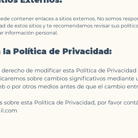
itios Externos:
ede contener enlaces a sitios externos. No somos respo
dad de estos sitios y te recomendamos revisar sus polític
r información personal.
la Política de Privacidad:
derecho de modificar esta Política de Privacidad
icaremos sobre cambios significativos mediante u
eb o por otros medios antes de que el cambio entr
s sobre esta Política de Privacidad, por favor cont
il.com