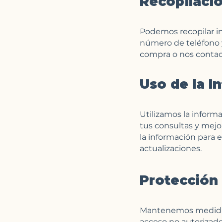
Recopilació
Podemos recopilar in
número de teléfono y
compra o nos contact
Uso de la I
Utilizamos la informa
tus consultas y mejo
la información para 
actualizaciones.
Protección 
Mantenemos medidas 
acceso no autorizado