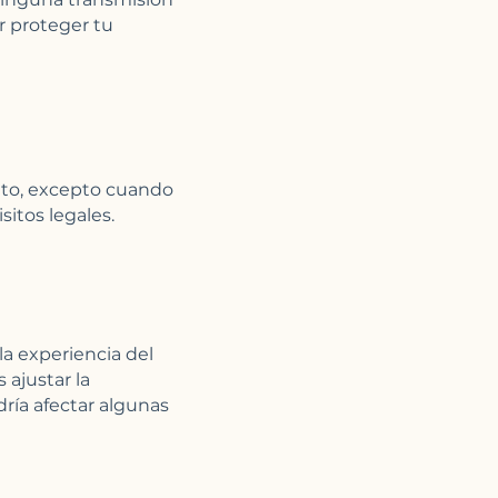
 proteger tu
nto, excepto cuando
sitos legales.
la experiencia del
 ajustar la
ría afectar algunas