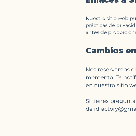
Enlaces a S
Nuestro sitio web pu
prácticas de privaci
antes de proporciona
Cambios en 
Nos reservamos el 
momento. Te notif
en nuestro sitio w
Si tienes pregunta
de
idfactory@gma